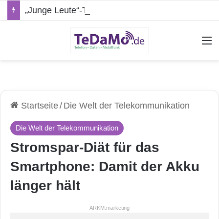
„Junge Leute“-Tarife: Marketing-Trick oder echte Vorteile?
A
Startseite
/
Die Welt der Telekommunikation
Die Welt der Telekommunikation
Stromspar-Diät für das
Smartphone: Damit der Akku
länger hält
ARKM.marketing