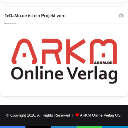
So schont man den Akku
TeDaMo.de ist ein Projekt von:
© Copyright 2026, All Rights Reserved |
ARKM Online Verlag UG.