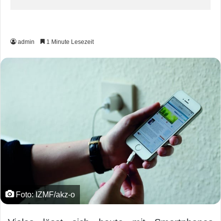
admin
1 Minute Lesezeit
Foto: IZMF/akz-o