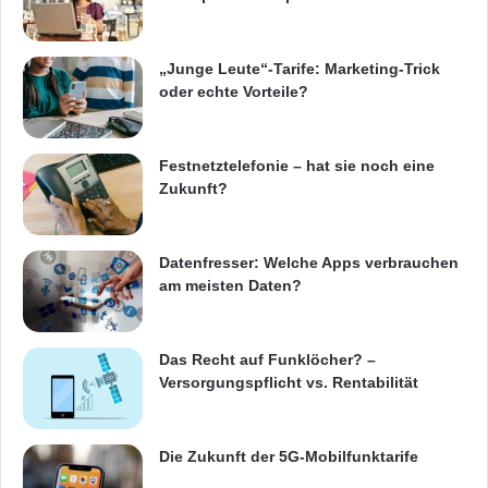
Implikationen für den Handel sind enorm, vor
allem weil auch die Erwartungen der Kunden in
„Junge Leute“-Tarife: Marketing-Trick
Hinblick auf Nutzungsmöglichkeiten des
oder echte Vorteile?
mobilen Internets erheblich ansteigen.
Festnetztelefonie – hat sie noch eine
Herausragende Zubringerfunktion des
Zukunft?
Internets für den stationären Handel
bestätigt
Datenfresser: Welche Apps verbrauchen
am meisten Daten?
In Hinblick auf das Informations- und
Kaufverhalten der Kunden bestätigen die
Das Recht auf Funklöcher? –
Versorgungspflicht vs. Rentabilität
Befragungsergebnisse die herausragende
Zubringerfunktion des mobilen Internets für
Die Zukunft der 5G-Mobilfunktarife
den stationären Handel: Die