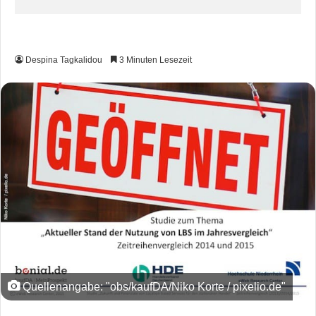
Despina Tagkalidou
3 Minuten Lesezeit
Quellenangabe: "obs/kaufDA/Niko Korte / pixelio.de"