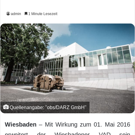
admin
1 Minute Lesezeit
Quellenangabe: "obs/DARZ GmbH"
Wiesbaden
– Mit Wirkung zum 01. Mai 2016
erweitert der Wiesbadener VAD sein