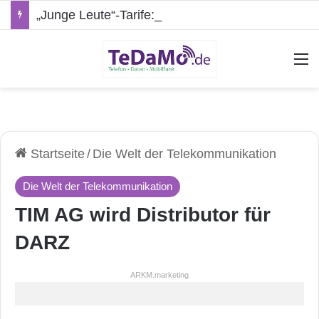
„Junge Leute“-Tarife: Marketing-Trick oder echte Vorteile?
A
Startseite
/
Die Welt der Telekommunikation
Die Welt der Telekommunikation
TIM AG wird Distributor für
DARZ
ARKM.marketing