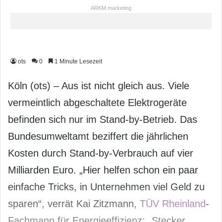
ARKM.marketing
ots
0
1 Minute Lesezeit
Köln (ots) – Aus ist nicht gleich aus. Viele
vermeintlich abgeschaltete Elektrogeräte
befinden sich nur im Stand-by-Betrieb. Das
Bundesumweltamt beziffert die jährlichen
Kosten durch Stand-by-Verbrauch auf vier
Milliarden Euro. „Hier helfen schon ein paar
einfache Tricks, in Unternehmen viel Geld zu
sparen“, verrät Kai Zitzmann,
TÜV Rheinland
-
Fachmann für Energieeffizienz: „Stecker