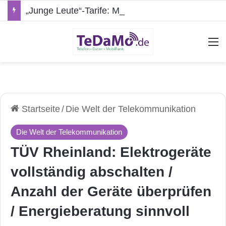
„Junge Leute“-Tarife: Marketing-Trick oder echte Vorteile?
A
Startseite
/
Die Welt der Telekommunikation
Die Welt der Telekommunikation
TÜV Rheinland: Elektrogeräte
vollständig abschalten /
Anzahl der Geräte überprüfen
/ Energieberatung sinnvoll