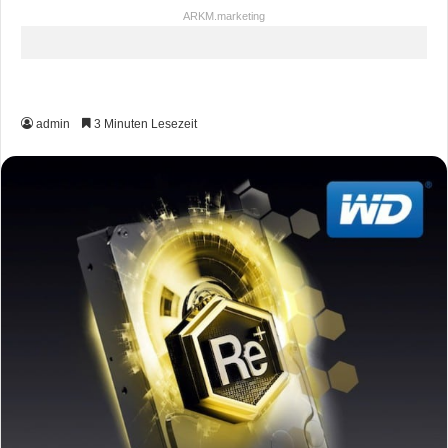
ARKM.marketing
admin
3 Minuten Lesezeit