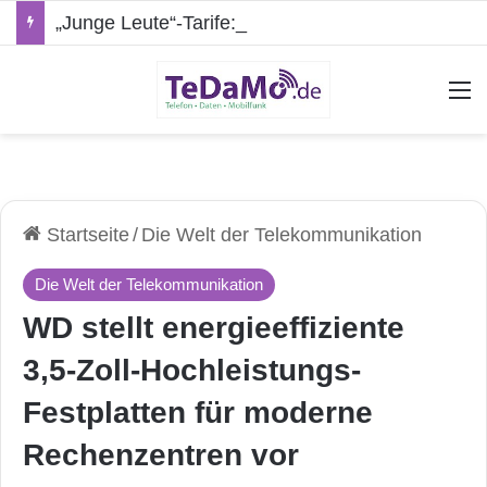
„Junge Leute“-Tarife: Marketing-Trick oder echte Vorteile?
A
Startseite
/
Die Welt der Telekommunikation
Die Welt der Telekommunikation
WD stellt energieeffiziente
3,5-Zoll-Hochleistungs-
Festplatten für moderne
Rechenzentren vor