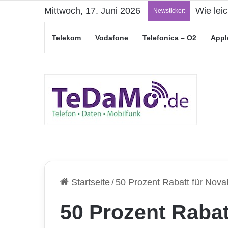
Mittwoch, 17. Juni 2026
„Junge L
Newsticker:
Telekom
Vodafone
Telefonica – O2
Appl
Startseite
/
50 Prozent Rabatt für No
50 Prozent Raba