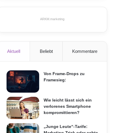
ARKM.marketing
Aktuell
Beliebt
Kommentare
Von Frame-Drops zu
Framesieg:
Wie leicht lässt sich ein
verlorenes Smartphone
kompromittieren?
„Junge Leute“-Tarife:
Marketing-Trick oder echte