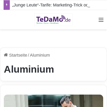
„Junge Leute“-Tarife: Marketing-Trick oder echte Vorteile?
A
Startseite
/
Aluminium
Aluminium