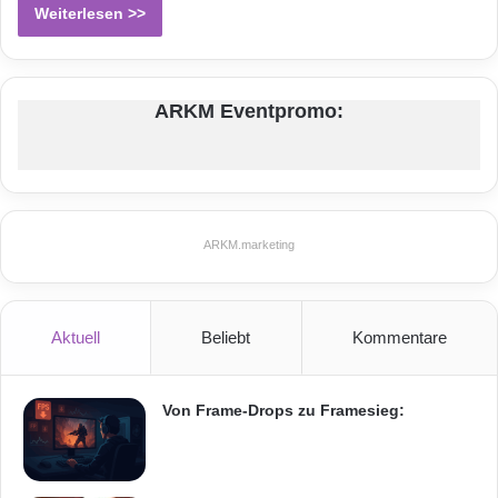
Weiterlesen >>
ARKM Eventpromo:
ARKM.marketing
Aktuell
Beliebt
Kommentare
Von Frame-Drops zu Framesieg: