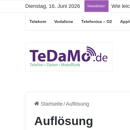
Dienstag, 16. Juni 2026
„Junge L
Newsticker:
Telekom
Vodafone
Telefonica – O2
Appl
Startseite
/
Auflösung
Auflösung