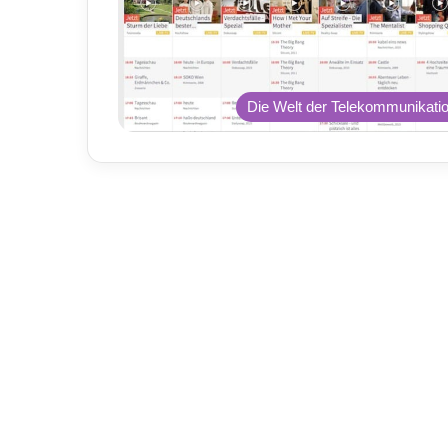
Die Welt der Telekommunikati