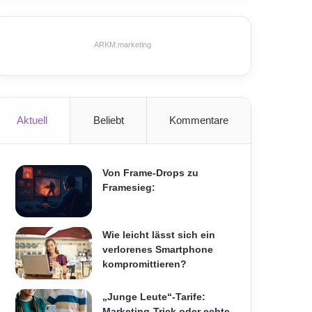
ARKM.marketing
Aktuell
Beliebt
Kommentare
Von Frame-Drops zu
Framesieg:
Wie leicht lässt sich ein
verlorenes Smartphone
kompromittieren?
„Junge Leute“-Tarife:
Marketing-Trick oder echte