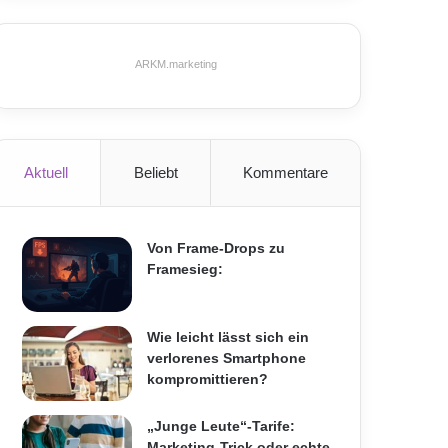
ARKM.marketing
Aktuell
Beliebt
Kommentare
Von Frame-Drops zu
Framesieg:
Wie leicht lässt sich ein
verlorenes Smartphone
kompromittieren?
„Junge Leute“-Tarife:
Marketing-Trick oder echte