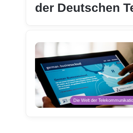
der Deutschen T
Die Welt der Telekommunikati