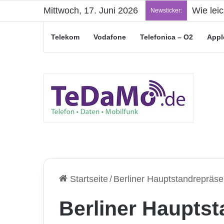
Mittwoch, 17. Juni 2026
Wie lei
Newsticker:
Telekom
Vodafone
Telefonica – O2
Appl
Startseite
/
Berliner Hauptstandrepräs
Berliner Haupts