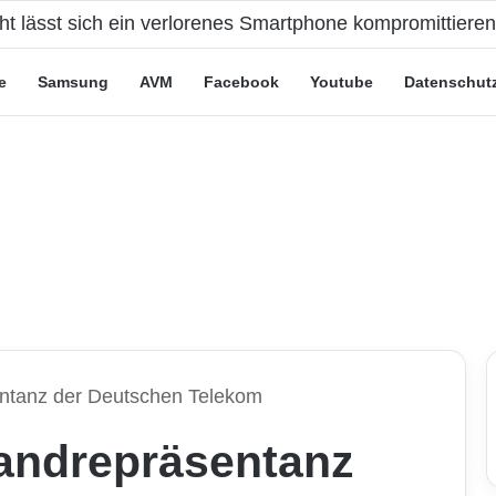
cht lässt sich ein verlorenes Smartphone kompromittiere
e
Samsung
AVM
Facebook
Youtube
Datenschut
entanz der Deutschen Telekom
tandrepräsentanz