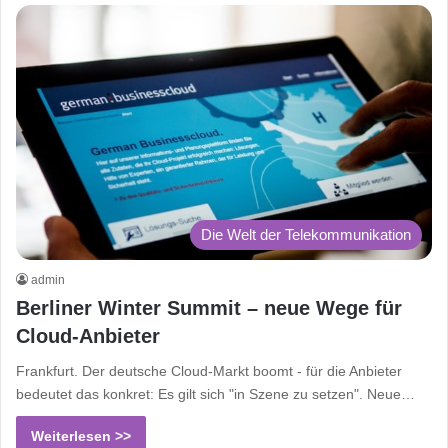
Die Welt der Telekommunikation
admin
Berliner Winter Summit – neue Wege für
Cloud-Anbieter
Frankfurt. Der deutsche Cloud-Markt boomt - für die Anbieter
bedeutet das konkret: Es gilt sich "in Szene zu setzen". Neue…
Weiterlesen >>