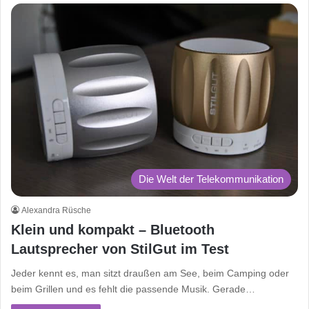
Die Welt der Telekommunikation
Alexandra Rüsche
Klein und kompakt – Bluetooth
Lautsprecher von StilGut im Test
Jeder kennt es, man sitzt draußen am See, beim Camping oder
beim Grillen und es fehlt die passende Musik. Gerade…