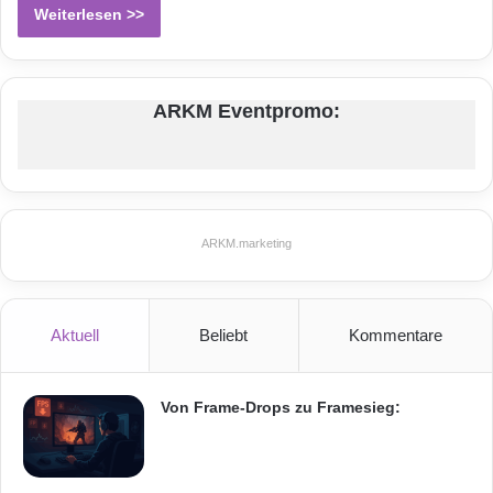
Weiterlesen >>
ARKM Eventpromo:
ARKM.marketing
Aktuell
Beliebt
Kommentare
Von Frame-Drops zu Framesieg: