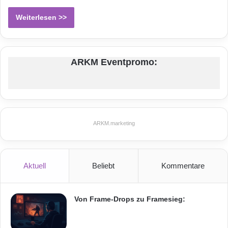
Weiterlesen >>
ARKM Eventpromo:
ARKM.marketing
Aktuell
Beliebt
Kommentare
Von Frame-Drops zu Framesieg: