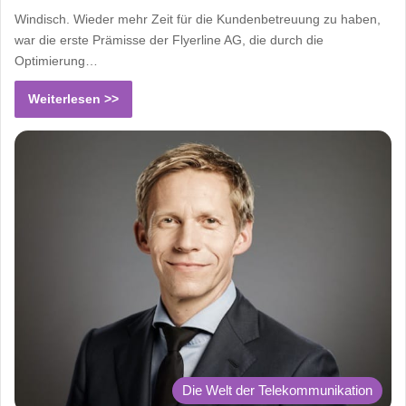
Windisch. Wieder mehr Zeit für die Kundenbetreuung zu haben,
war die erste Prämisse der Flyerline AG, die durch die
Optimierung…
Weiterlesen >>
Die Welt der Telekommunikation