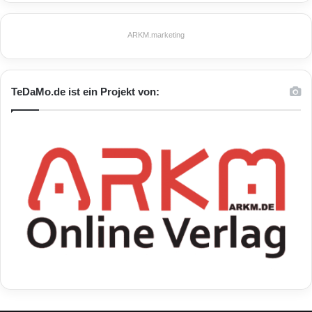
ARKM.marketing
TeDaMo.de ist ein Projekt von: