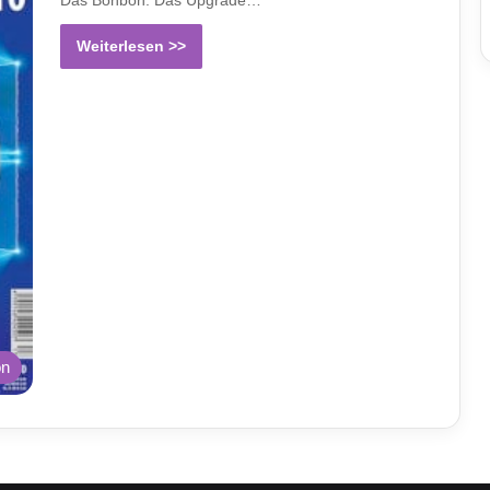
Weiterlesen >>
on