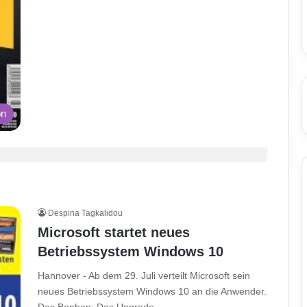
on
Despina Tagkalidou
Microsoft startet neues
Betriebssystem Windows 10
Hannover - Ab dem 29. Juli verteilt Microsoft sein
neues Betriebssystem Windows 10 an die Anwender.
Das Bonbon: Das Upgrade…