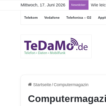
Mittwoch, 17. Juni 2026
„Junge L
Newsticker:
Telekom
Vodafone
Telefonica – O2
Appl
Startseite
/
Computermagazin
Computermagaz