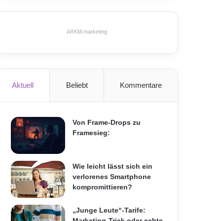
ARKM.marketing
Aktuell
Beliebt
Kommentare
Von Frame-Drops zu
Framesieg:
Wie leicht lässt sich ein
verlorenes Smartphone
kompromittieren?
„Junge Leute“-Tarife:
Marketing-Trick oder echte