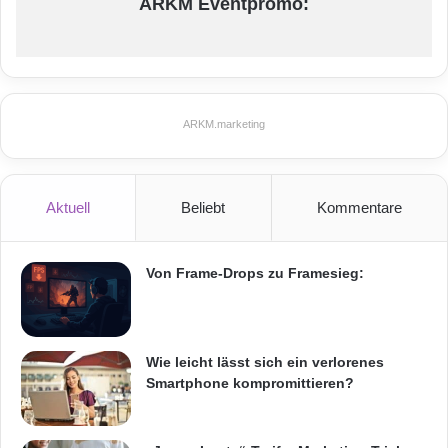
ARKM Eventpromo:
ARKM.marketing
Aktuell
Beliebt
Kommentare
Von Frame-Drops zu Framesieg:
Wie leicht lässt sich ein verlorenes
Smartphone kompromittieren?