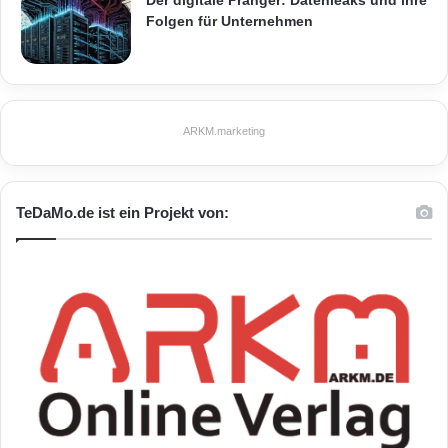
Der digitale Pranger: Datenleaks und ihre
Folgen für Unternehmen
ARKM.marketing
TeDaMo.de ist ein Projekt von: