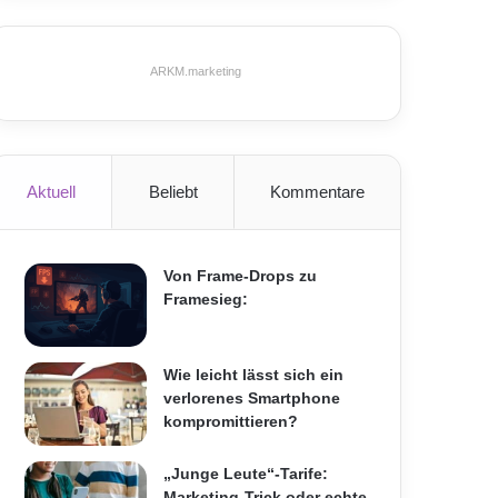
ARKM.marketing
Aktuell
Beliebt
Kommentare
Von Frame-Drops zu
Framesieg:
Wie leicht lässt sich ein
verlorenes Smartphone
kompromittieren?
„Junge Leute“-Tarife:
Marketing-Trick oder echte