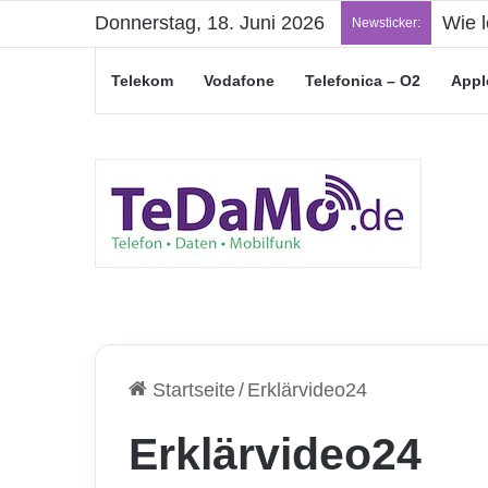
Donnerstag, 18. Juni 2026
„Jung
Newsticker:
Telekom
Vodafone
Telefonica – O2
Appl
Startseite
/
Erklärvideo24
Erklärvideo24