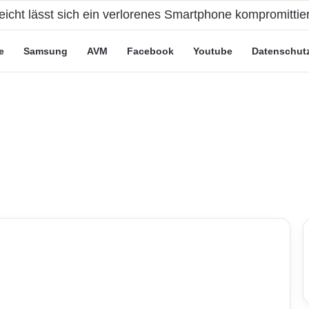
e Leute“-Tarife: Marketing-Trick oder echte Vorteile?
e
Samsung
AVM
Facebook
Youtube
Datenschut