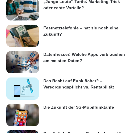
„Junge Leute“-Tarife: Marketing-Trick
oder echte Vorteile?
Festnetztelefonie – hat sie noch eine
Zukunft?
Datenfresser: Welche Apps verbrauchen
am meisten Daten?
Das Recht auf Funklöcher? –
Versorgungspflicht vs. Rentabilität
Die Zukunft der 5G-Mobilfunktarife