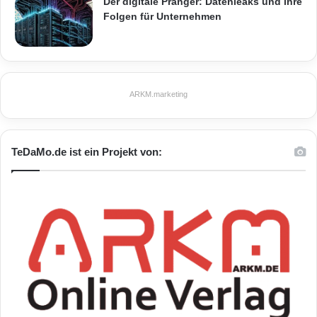
Der digitale Pranger: Datenleaks und ihre
Folgen für Unternehmen
ARKM.marketing
TeDaMo.de ist ein Projekt von: