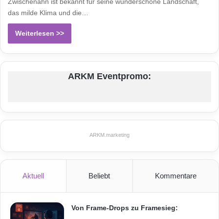
Zwischenahn ist bekannt für seine wunderschöne Landschaft,
das milde Klima und die…
Weiterlesen >>
ARKM Eventpromo:
ARKM.marketing
Aktuell
Beliebt
Kommentare
Von Frame-Drops zu Framesieg: