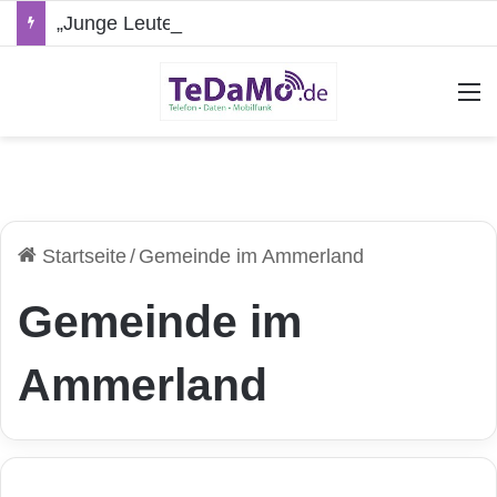
„Junge Leute“-Tarife: Marketing-Trick oder echte Vorteile?
A
Startseite
/
Gemeinde im Ammerland
Gemeinde im
Ammerland