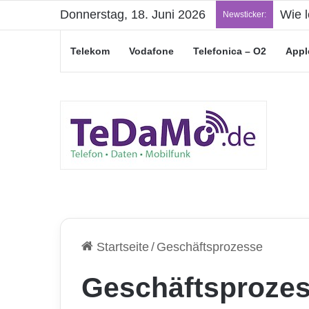
Donnerstag, 18. Juni 2026
„Jung
Newsticker:
Telekom
Vodafone
Telefonica – O2
Appl
Startseite
/
Geschäftsprozesse
Geschäftsproze