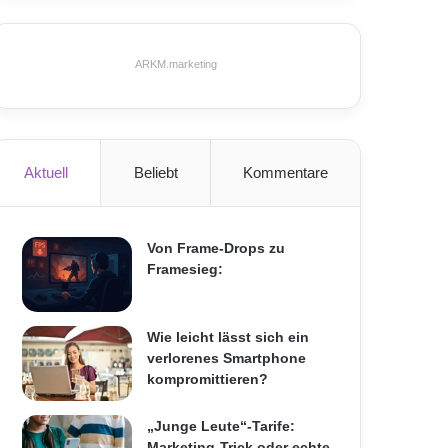
ARKM.marketing
Aktuell
Beliebt
Kommentare
Von Frame-Drops zu
Framesieg:
Wie leicht lässt sich ein
verlorenes Smartphone
kompromittieren?
„Junge Leute“-Tarife:
Marketing-Trick oder echte