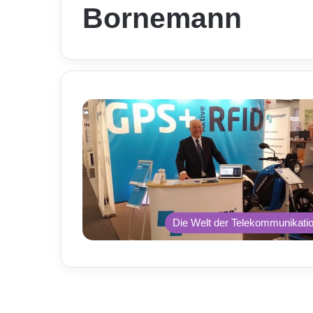
Bornemann
Die Welt der Telekommunikati