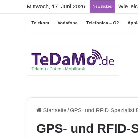
Mittwoch, 17. Juni 2026
„Junge L
Newsticker:
Telekom
Vodafone
Telefonica – O2
Appl
Startseite
/
GPS- und RFID-Spezialist
GPS- und RFID-S