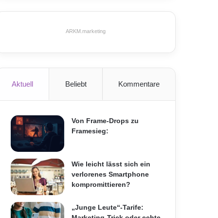
ARKM.marketing
Aktuell
Beliebt
Kommentare
Von Frame-Drops zu
Framesieg:
Wie leicht lässt sich ein
verlorenes Smartphone
kompromittieren?
„Junge Leute“-Tarife:
Marketing-Trick oder echte