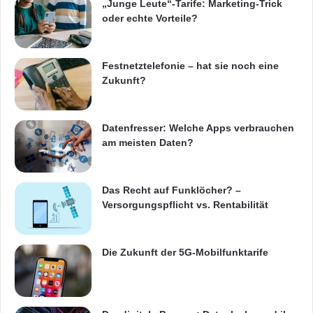
„Junge Leute“-Tarife: Marketing-Trick
oder echte Vorteile?
Festnetztelefonie – hat sie noch eine
Zukunft?
Datenfresser: Welche Apps verbrauchen
am meisten Daten?
Das Recht auf Funklöcher? –
Versorgungspflicht vs. Rentabilität
Die Zukunft der 5G-Mobilfunktarife