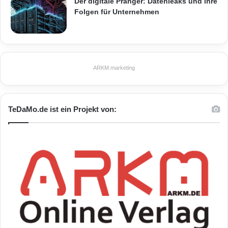
Der digitale Pranger: Datenleaks und ihre
Folgen für Unternehmen
ARKM.marketing
TeDaMo.de ist ein Projekt von: