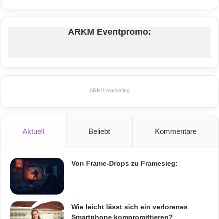
ARKM Eventpromo:
ARKM.marketing
Aktuell
Beliebt
Kommentare
Von Frame-Drops zu Framesieg:
Wie leicht lässt sich ein verlorenes
Smartphone kompromittieren?