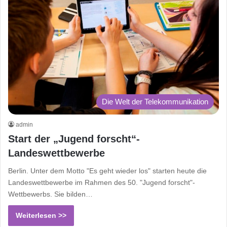
Die Welt der Telekommunikation
admin
Start der „Jugend forscht“-
Landeswettbewerbe
Berlin. Unter dem Motto "Es geht wieder los" starten heute die
Landeswettbewerbe im Rahmen des 50. "Jugend forscht"-
Wettbewerbs. Sie bilden…
Weiterlesen >>