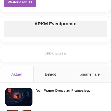
Weiterlesen >>
ARKM Eventpromo:
ARKM.marketing
Aktuell
Beliebt
Kommentare
Von Frame-Drops zu Framesieg: