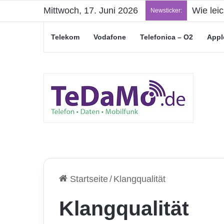
Mittwoch, 17. Juni 2026
Wie lei
Newsticker:
Telekom
Vodafone
Telefonica – O2
Appl
Startseite
/
Klangqualität
Klangqualität