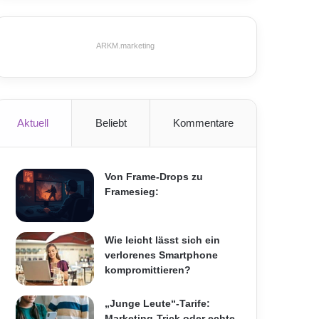
ARKM.marketing
Aktuell
Beliebt
Kommentare
Von Frame-Drops zu
Framesieg:
Wie leicht lässt sich ein
verlorenes Smartphone
kompromittieren?
„Junge Leute“-Tarife:
Marketing-Trick oder echte