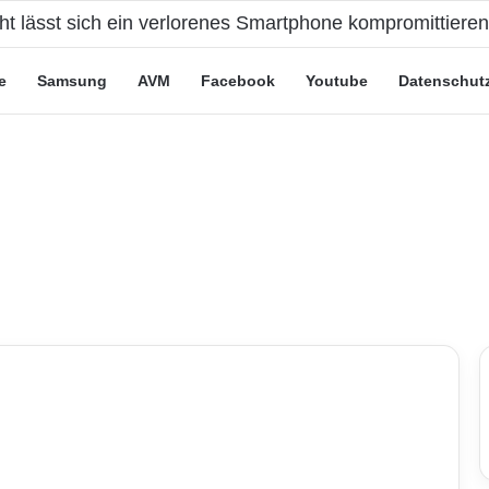
cht lässt sich ein verlorenes Smartphone kompromittiere
e
Samsung
AVM
Facebook
Youtube
Datenschut