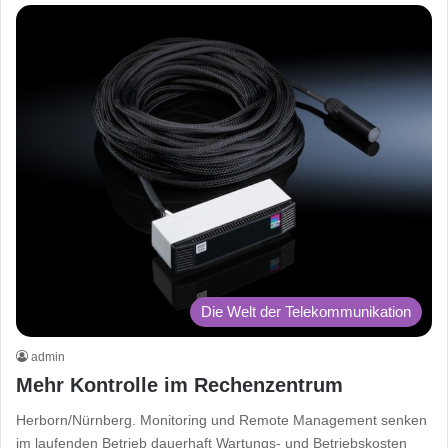
Die Welt der Telekommunikation
admin
Mehr Kontrolle im Rechenzentrum
Herborn/Nürnberg. Monitoring und Remote Management senken
im laufenden Betrieb dauerhaft Wartungs- und Betriebskosten