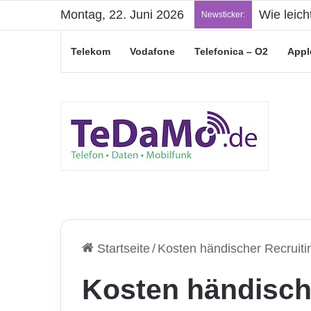
Montag, 22. Juni 2026
Wie leich
Newsticker:
Telekom
Vodafone
Telefonica – O2
Appl
Startseite
/
Kosten händischer Recruiti
Kosten händisch