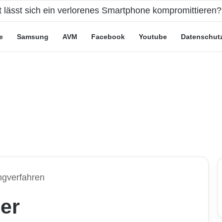
t lässt sich ein verlorenes Smartphone kompromittieren?
e
Samsung
AVM
Facebook
Youtube
Datenschut
ngverfahren
er