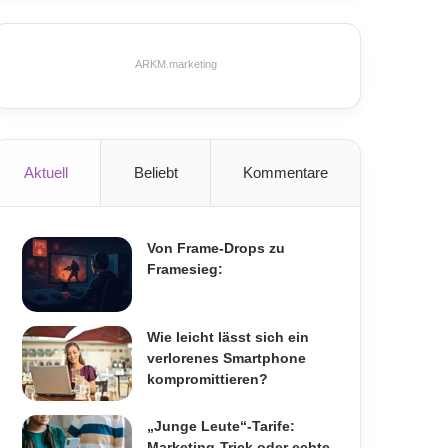
ARKM.marketing
Aktuell
Beliebt
Kommentare
Von Frame-Drops zu
Framesieg:
Wie leicht lässt sich ein
verlorenes Smartphone
kompromittieren?
„Junge Leute“-Tarife:
Marketing-Trick oder echte