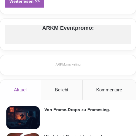
Weiterlesen >>
ARKM Eventpromo:
ARKM.marketing
Aktuell
Beliebt
Kommentare
Von Frame-Drops zu Framesieg: