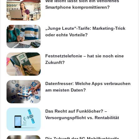
Wie leicht lässt sich ein verlorenes
Smartphone kompromittieren?
„Junge Leute“-Tarife: Marketing-Trick
oder echte Vorteile?
Festnetztelefonie – hat sie noch eine
Zukunft?
Datenfresser: Welche Apps verbrauchen
am meisten Daten?
Das Recht auf Funklöcher? –
Versorgungspflicht vs. Rentabilität
Die Zukunft der 5G-Mobilfunktarife