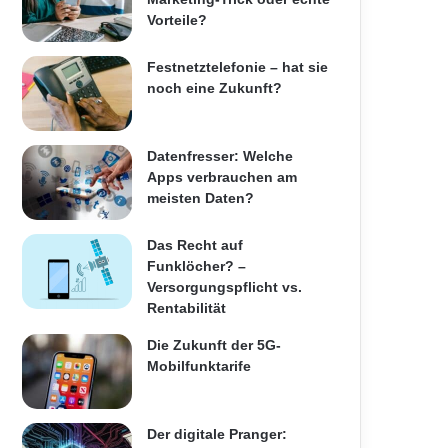
Vorteile?
Festnetztelefonie – hat sie
noch eine Zukunft?
Datenfresser: Welche
Apps verbrauchen am
meisten Daten?
Das Recht auf
Funklöcher? –
Versorgungspflicht vs.
Rentabilität
Die Zukunft der 5G-
Mobilfunktarife
Der digitale Pranger: