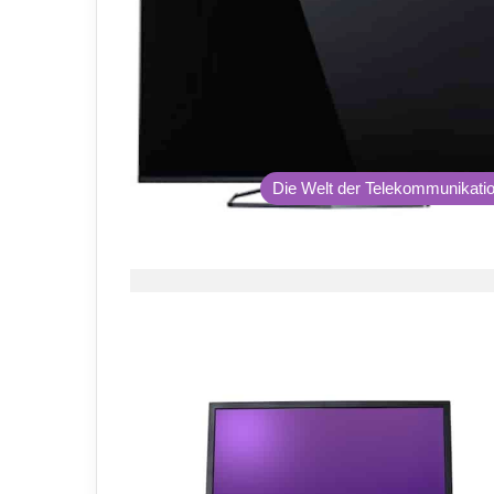
Die Welt der Telekommunikati