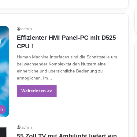
admin
Effizienter HMI Panel-PC mit D525
CPU !
Human Machine Interfaces sind die Schnittstelle um
bei wachsender Komplexität den Nutzern eine
einheitliche und übersichtliche Bedienung zu
ermöglichen. Im…
Weiterlesen >>
on
admin
55 Zoll TV mit Ambilight liefert ein