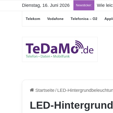
Dienstag, 16. Juni 2026
„Junge L
Newsticker:
Telekom
Vodafone
Telefonica – O2
Appl
Startseite
/
LED-Hintergrundbeleuchtu
LED-Hintergrun