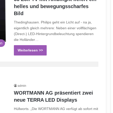
helles und bewegungsscharfes
Bild
Thedinghausen. Philips geht ein Licht auf - na ja,
eigentlich gleich mehrere: Neben einer vollflächigen
(Direct-) LED-Hintergrundbeleuchtung spendieren
die Holländer…
on
Weiterlesen >>
admin
WORTMANN AG präsentiert zwei
neue TERRA LED Displays
Hüllworts. „Die WORTMANN AG verfügt ab sofort mit