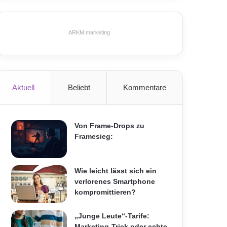
ARKM.marketing
Aktuell
Beliebt
Kommentare
Von Frame-Drops zu
Framesieg:
Wie leicht lässt sich ein
verlorenes Smartphone
kompromittieren?
„Junge Leute“-Tarife:
Marketing-Trick oder echte