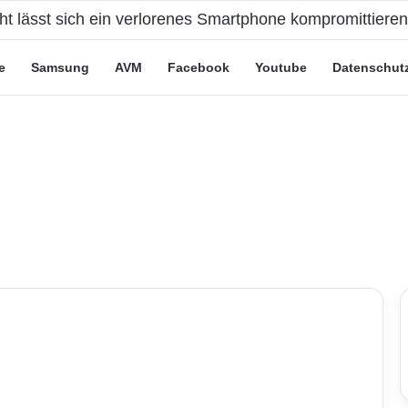
cht lässt sich ein verlorenes Smartphone kompromittiere
e
Samsung
AVM
Facebook
Youtube
Datenschut