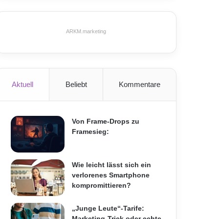
ARKM.marketing
Aktuell
Beliebt
Kommentare
Von Frame-Drops zu
Framesieg:
Wie leicht lässt sich ein
verlorenes Smartphone
kompromittieren?
„Junge Leute“-Tarife:
Marketing-Trick oder echte