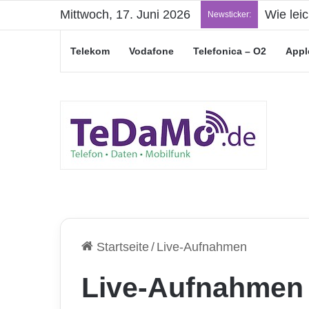
Mittwoch, 17. Juni 2026
Wie lei
Newsticker:
Telekom
Vodafone
Telefonica – O2
Appl
Startseite
/
Live-Aufnahmen
Live-Aufnahmen