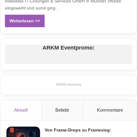
Ratiodata IT-Lösungen & Services GmbH in Münster offiziell
eingeweiht und somit ging…
Weiterlesen >>
ARKM Eventpromo:
ARKM.marketing
Aktuell
Beliebt
Kommentare
Von Frame-Drops zu Framesieg: