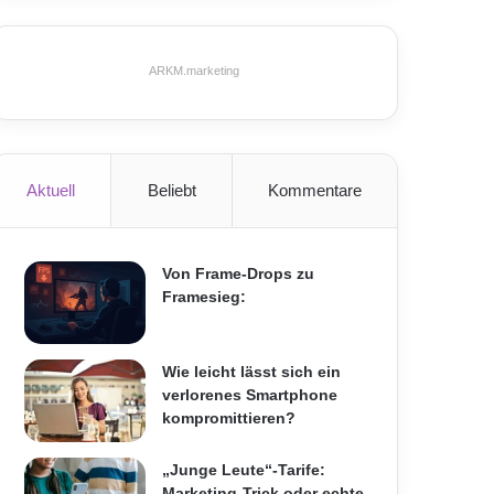
ARKM.marketing
Aktuell
Beliebt
Kommentare
Von Frame-Drops zu
Framesieg:
Wie leicht lässt sich ein
verlorenes Smartphone
kompromittieren?
„Junge Leute“-Tarife:
Marketing-Trick oder echte