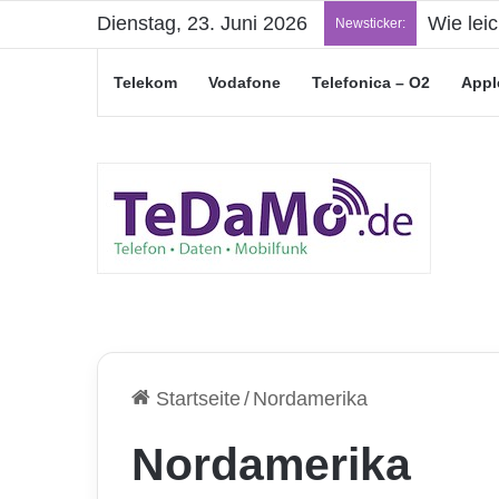
Dienstag, 23. Juni 2026
„Junge L
Newsticker:
Telekom
Vodafone
Telefonica – O2
Appl
Startseite
/
Nordamerika
Nordamerika