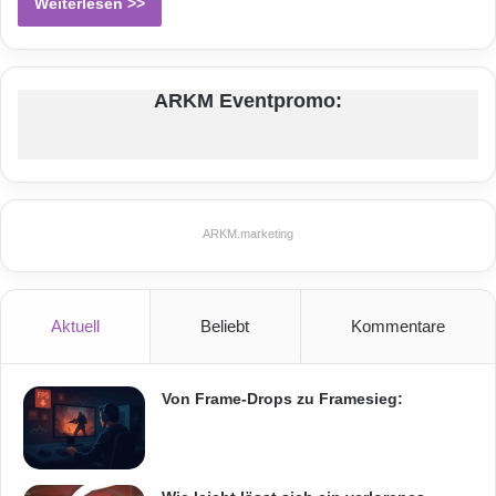
Weiterlesen >>
ARKM Eventpromo:
ARKM.marketing
Aktuell
Beliebt
Kommentare
Von Frame-Drops zu Framesieg: