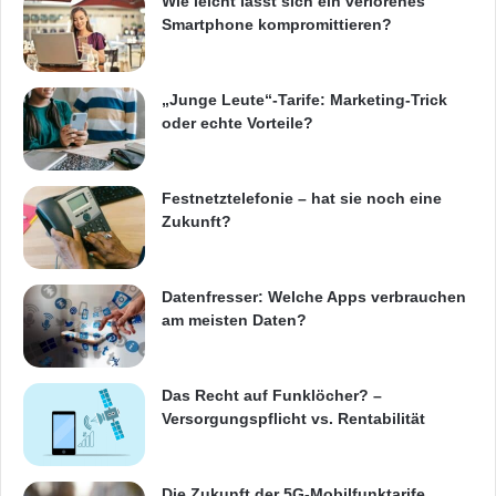
Wie leicht lässt sich ein verlorenes
Smartphone kompromittieren?
„Junge Leute“-Tarife: Marketing-Trick
oder echte Vorteile?
Festnetztelefonie – hat sie noch eine
Zukunft?
Datenfresser: Welche Apps verbrauchen
am meisten Daten?
Das Recht auf Funklöcher? –
Versorgungspflicht vs. Rentabilität
Die Zukunft der 5G-Mobilfunktarife