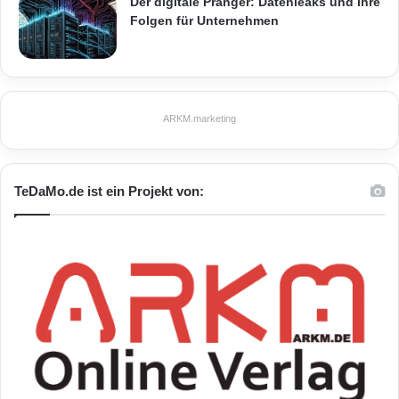
Der digitale Pranger: Datenleaks und ihre
Folgen für Unternehmen
ARKM.marketing
TeDaMo.de ist ein Projekt von: