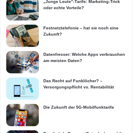
„Junge Leute“-Tarife: Marketing-Trick
oder echte Vorteile?
Festnetztelefonie – hat sie noch eine
Zukunft?
Datenfresser: Welche Apps verbrauchen
am meisten Daten?
Das Recht auf Funklöcher? –
Versorgungspflicht vs. Rentabilität
Die Zukunft der 5G-Mobilfunktarife