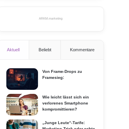
ARKM.marketing
Aktuell
Beliebt
Kommentare
Von Frame-Drops zu
Framesieg:
Wie leicht lässt sich ein
verlorenes Smartphone
kompromittieren?
„Junge Leute“-Tarife:
Marketing-Trick oder echte