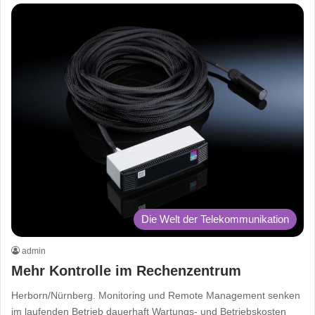
Die Welt der Telekommunikation
admin
Mehr Kontrolle im Rechenzentrum
Herborn/Nürnberg. Monitoring und Remote Management senken
im laufenden Betrieb dauerhaft Wartungs- und Betriebskosten