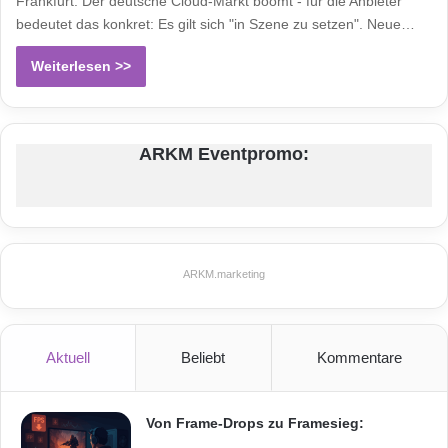
Frankfurt. Der deutsche Cloud-Markt boomt - für die Anbieter
bedeutet das konkret: Es gilt sich "in Szene zu setzen". Neue…
Weiterlesen >>
ARKM Eventpromo:
ARKM.marketing
Aktuell
Beliebt
Kommentare
Von Frame-Drops zu Framesieg: