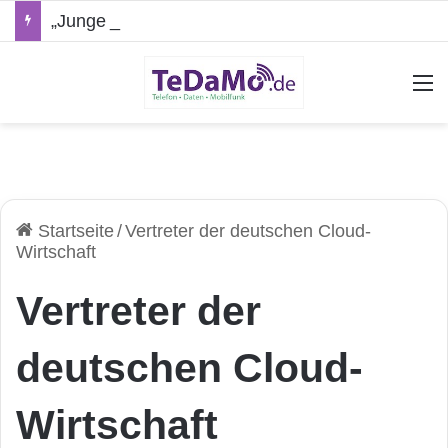
„Junge Leute“-Tarife: Marketing-Trick oder echte Vorteile?
A
Startseite
/
Vertreter der deutschen Cloud-
Wirtschaft
Vertreter der
deutschen Cloud-
Wirtschaft