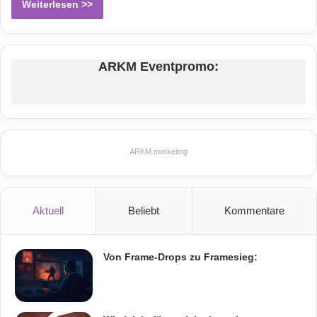
Weiterlesen >>
ARKM Eventpromo:
ARKM.marketing
Aktuell
Beliebt
Kommentare
Von Frame-Drops zu Framesieg: