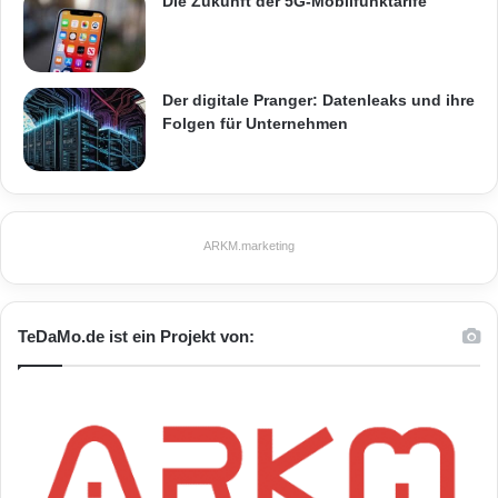
Die Zukunft der 5G-Mobilfunktarife
Der digitale Pranger: Datenleaks und ihre
Folgen für Unternehmen
ARKM.marketing
TeDaMo.de ist ein Projekt von: