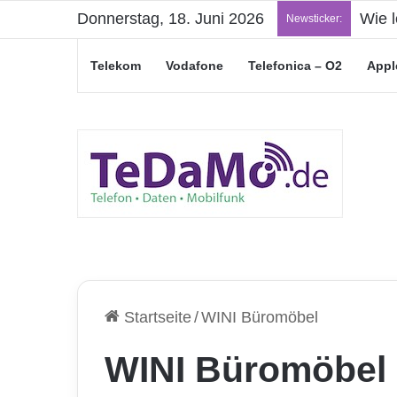
Donnerstag, 18. Juni 2026
Wie l
Newsticker:
Telekom
Vodafone
Telefonica – O2
Appl
Startseite
/
WINI Büromöbel
WINI Büromöbel