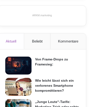
ARKM.marketing
Aktuell
Beliebt
Kommentare
Von Frame-Drops zu
Framesieg:
Wie leicht lässt sich ein
verlorenes Smartphone
kompromittieren?
„Junge Leute“-Tarife:
Marketing-Trick oder echte