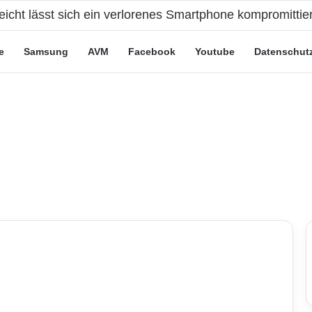
eicht lässt sich ein verlorenes Smartphone kompromittie
e
Samsung
AVM
Facebook
Youtube
Datenschut