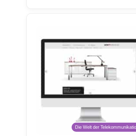
Die Welt der Telekommunikati