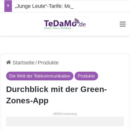
„Junge Leute“-Tarife: Marketing-Trick oder echte Vorteile?
A
Startseite
/
Produkte
Die Welt der Telekommunikation
Produkte
Durchblick mit der Green-
Zones-App
ARKM.marketing