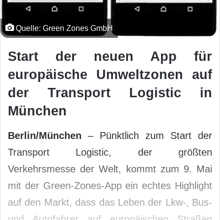
Quelle: Green Zones GmbH
Start der neuen App für
europäische Umweltzonen auf
der Transport Logistic in
München
Berlin/München
– Pünktlich zum Start der
Transport Logistic, der größten
Verkehrsmesse der Welt, kommt zum 9. Mai
mit der Green-Zones-App ein echtes Highlight
auf den Markt, dass das Leben der Lkw-, Bus-
und Autofahrer auf europäischen Straßen