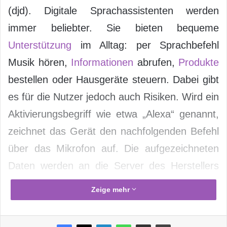
(djd). Digitale Sprachassistenten werden
immer beliebter. Sie bieten bequeme
Unterstützung
im Alltag: per Sprachbefehl
Musik hören,
Informationen
abrufen,
Produkte
bestellen oder Hausgeräte steuern. Dabei gibt
es für die Nutzer jedoch auch Risiken. Wird ein
Aktivierungsbegriff wie etwa „Alexa“ genannt,
zeichnet das Gerät den nachfolgenden Befehl
über das Mikrofon auf. Die aufgezeichneten
Daten werden an die Server des Herstellers
gesendet und dort analysiert. Je nach Befehl
Zeige mehr
gibt der Assistent entweder eine Antwort oder
er reagiert mit einer Aktion, etwa einem