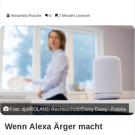
Alexandra Rüsche
0
2 Minuten Lesezeit
Foto: djd/ROLAND Rechtsschutz/Daisy Daisy - Fotolia
Wenn Alexa Ärger macht