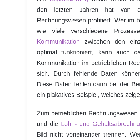
den letzten Jahren hat von di
Rechnungswesen profitiert. Wer im b
wie viele verschiedene Prozess
Kommunikation
zwischen den einze
optimal funktioniert, kann auch 
Kommunikation im betrieblichen Rec
sich. Durch fehlende Daten können
Diese Daten fehlen dann bei der Ber
ein plakatives Beispiel, welches zeige
Zum betrieblichen Rechnungswesen zä
und die
Lohn- und Gehaltsabrechn
Bild nicht voneinander trennen. W