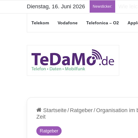
Dienstag, 16. Juni 2026
„Junge L
Newsticker:
Telekom
Vodafone
Telefonica – O2
Appl
Startseite
/
Ratgeber
/
Organisation im
Zeit
Ratgeber