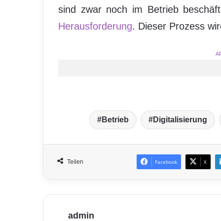
sind zwar noch im Betrieb beschäft
Herausforderung
. Dieser Prozess wi
A
Betrieb
Digitalisierung
Teilen
Facebook
X
admin