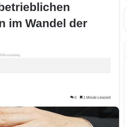
betrieblichen
 im Wandel der
RKM.marketing
0
1 Minute Lesezeit