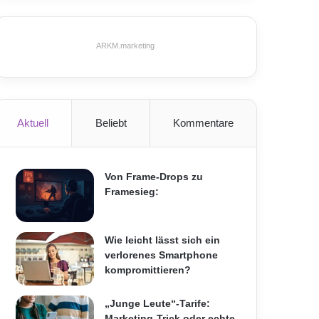
ARKM.marketing
Aktuell
Beliebt
Kommentare
Von Frame-Drops zu
Framesieg:
Wie leicht lässt sich ein
verlorenes Smartphone
kompromittieren?
„Junge Leute“-Tarife:
Marketing-Trick oder echte