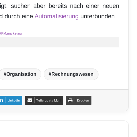
igt, suchen aber bereits nach einer neuen
rd durch eine
Automatisierung
unterbunden.
RKM.marketing
Organisation
Rechnungswesen
LinkedIn
Teile es via Mail
Drucken