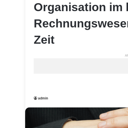
Organisation im 
Rechnungswesen
Zeit
A
admin