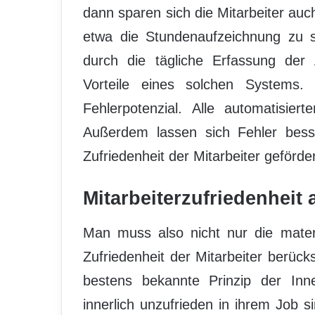
dann sparen sich die Mitarbeiter auc
etwa die Stundenaufzeichnung zu s
durch die tägliche Erfassung der 
Vorteile eines solchen Systems. 
Fehlerpotenzial. Alle automatisier
Außerdem lassen sich Fehler bess
Zufriedenheit der Mitarbeiter geförde
Mitarbeiterzufriedenheit
Man muss also nicht nur die mater
Zufriedenheit der Mitarbeiter berücksi
bestens bekannte Prinzip der Inn
innerlich unzufrieden in ihrem Job si