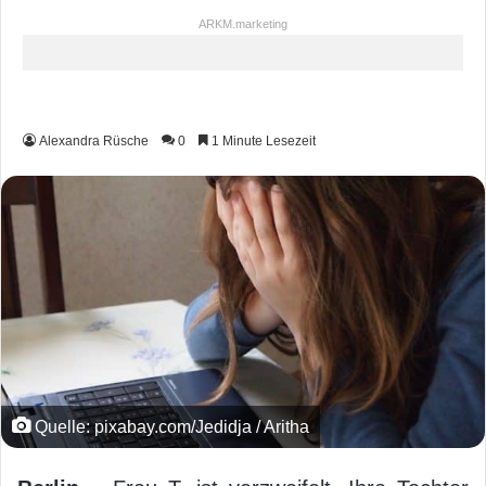
ARKM.marketing
Alexandra Rüsche
0
1 Minute Lesezeit
Quelle: pixabay.com/Jedidja / Aritha