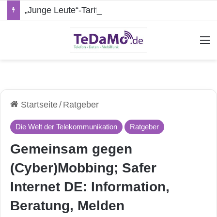
„Junge Leute“-Tarife: Marketing-Trick oder echte Vorteile?
A
Startseite
/
Ratgeber
Die Welt der Telekommunikation
Ratgeber
Gemeinsam gegen
(Cyber)Mobbing; Safer
Internet DE: Information,
Beratung, Melden