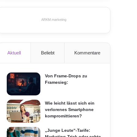
ARKM.marketing
Aktuell
Beliebt
Kommentare
Von Frame-Drops zu
Framesieg:
Wie leicht lässt sich ein
verlorenes Smartphone
kompromittieren?
„Junge Leute“-Tarife:
Marketing-Trick oder echte