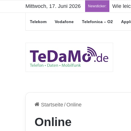
Mittwoch, 17. Juni 2026
„Junge L
Newsticker:
Telekom
Vodafone
Telefonica – O2
Appl
Startseite
/
Online
Online