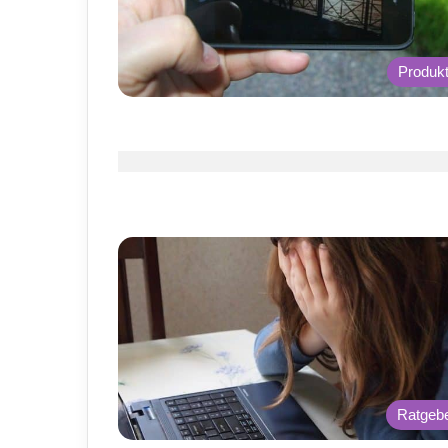
Produk
Ratgeb