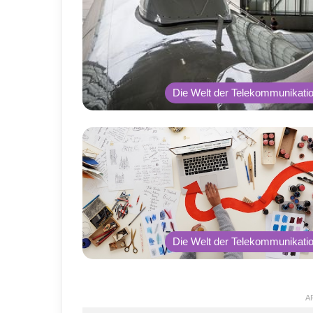
Die Welt der Telekommunikati
Die Welt der Telekommunikati
A