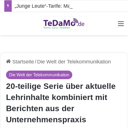
„Junge Leute“-Tarife: Marketing-Trick oder echte Vorteile?
A
Startseite
/
Die Welt der Telekommunikation
Die Welt der Telekommunikation
20-teilige Serie über aktuelle
Lehrinhalte kombiniert mit
Berichten aus der
Unternehmenspraxis