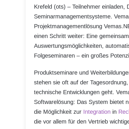
Krefeld (ots) – Teilnehmer einladen,
Seminarmanagementsysteme. Vemas
Projektmanagementlösung Vemas.NE
einen Schritt weiter: Eine gemeinsam
Auswertungsmöglichkeiten, automati
Folgeseminaren – ein großes Potenzia
Produktseminare und Weiterbildunge
stehen sie oft auf der Tagesordnun
technische Entwicklungen geht. Vemas
Softwarelösung: Das System bietet 
die Möglichkeit zur
Integration
in
Rec
die vor allem für den Vertrieb wichti