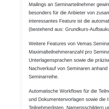
Mailings an Seminarteilnehmer gewin
besonders für die Anbieter von zu
interessantes Feature ist die automa
(bestehend aus: Grundkurs-Aufbauku
Weitere Features von Vemas.Semina
Maximalteilnehmeranzahl pro Semina
Unterlagensprachen sowie die präzis
Nachverkauf von Seminaren anhand d
Seminarreihe.
Automatische Workflows für die Teil
und Dokumentenvorlagen sowie die I
Teilnehmerlisten, Namensschildern und