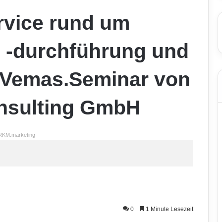
vice rund um
 -durchführung und
 Vemas.Seminar von
nsulting GmbH
RKM.marketing
0
1 Minute Lesezeit