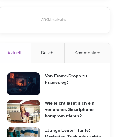
ARKM.marketing
Aktuell
Beliebt
Kommentare
Von Frame-Drops zu
Framesieg:
Wie leicht lässt sich ein
verlorenes Smartphone
kompromittieren?
„Junge Leute“-Tarife:
Marketing-Trick oder echte