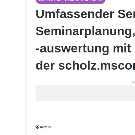
Umfassender Ser
Seminarplanung,
-auswertung mit
der scholz.msco
A
admin