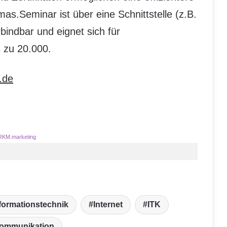
as.Seminar ist über eine Schnittstelle (z.B.
indbar und eignet sich für
s zu 20.000.
.de
RKM.marketing
formationstechnik
Internet
ITK
kommunikation