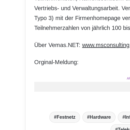
Vertriebs- und Verwaltungsarbeit. Vem
Typo 3) mit der Firmenhomepage verb
Teilnehmerzahlen von jährlich 100 bi
Über Vemas.NET:
www.msconsulting
Orginal-Meldung:
A
Festnetz
Hardware
In
Tele