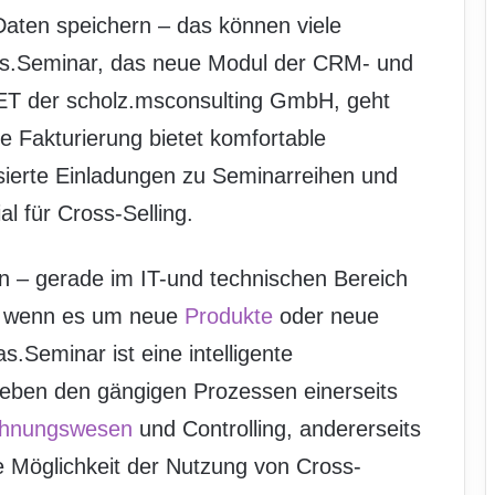
 Daten speichern – das können viele
.Seminar, das neue Modul der CRM- und
T der scholz.msconsulting GmbH, geht
e Fakturierung bietet komfortable
sierte Einladungen zu Seminarreihen und
l für Cross-Selling.
n – gerade im IT-und technischen Bereich
g, wenn es um neue
Produkte
oder neue
.Seminar ist eine intelligente
neben den gängigen Prozessen einerseits
hnungswesen
und Controlling, andererseits
ge Möglichkeit der Nutzung von Cross-