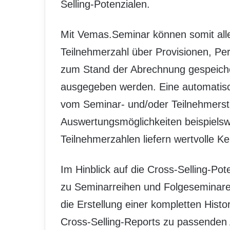
Selling-Potenzialen.
Mit Vemas.Seminar können somit all
Teilnehmerzahl über Provisionen, Per
zum Stand der Abrechnung gespeichert
ausgegeben werden. Eine automatis
vom Seminar- und/oder Teilnehmerst
Auswertungsmöglichkeiten beispielsw
Teilnehmerzahlen liefern wertvolle K
Im Hinblick auf die Cross-Selling-Po
zu Seminarreihen und Folgeseminar
die Erstellung einer kompletten Hist
Cross-Selling-Reports zu passenden