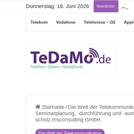
Donnerstag, 18. Juni 2026
„Jung
Newsticker:
Telekom
Vodafone
Telefonica – O2
Appl
Startseite
/
Die Welt der Telekommunik
Seminarplanung, -durchführung und -au
scholz.msconsulting GmbH
Die Welt der Telekommunikation