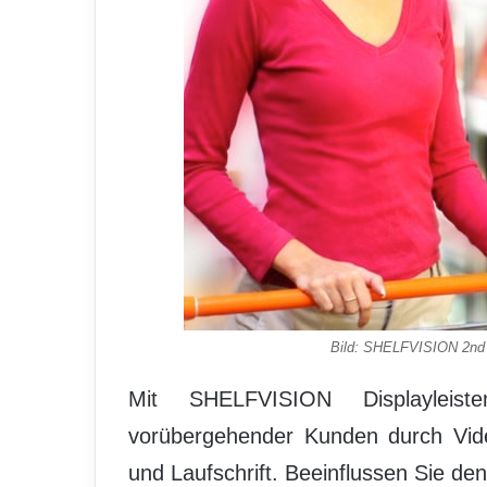
Bild: SHELFVISION 2nd g
Mit SHELFVISION Displayleis
vorübergehender Kunden durch Vide
und Laufschrift. Beeinflussen Sie d