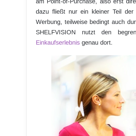
am Point-of-Purchase, also erst di
dazu fließt nur ein kleiner Teil 
Werbung, teilweise bedingt auch durc
SHELFVISION nutzt den begren
Einkaufserlebnis
genau dort.