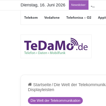
Dienstag, 16. Juni 2026
„Junge L
Newsticker:
Telekom
Vodafone
Telefonica – O2
Appl
Startseite
/
Die Welt der Telekommunik
Displayleisten
Die Welt der Telekommunikation