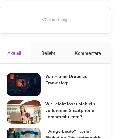
ARKM.marketing
Aktuell
Beliebt
Kommentare
Von Frame-Drops zu
Framesieg:
Wie leicht lässt sich ein
verlorenes Smartphone
kompromittieren?
„Junge Leute“-Tarife:
Marketing-Trick oder echte