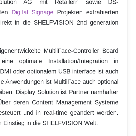
olution AG mit Retailern sowie DS-
sten
Digital Signage
Projekten extrahierten
irekt in die SHELFVISION 2nd generation
genentwickelte MultiiFace-Controller Board
eine optimale Installation/Integration in
I oder optionalem USB interface ist auch
e Anwendungen ist MultiiFace auch optional
ben. Display Solution ist Partner namhafter
r. Über deren Content Management Systeme
teuert und in real-time geändert werden.
en Einstieg in die SHELFVISION Welt.