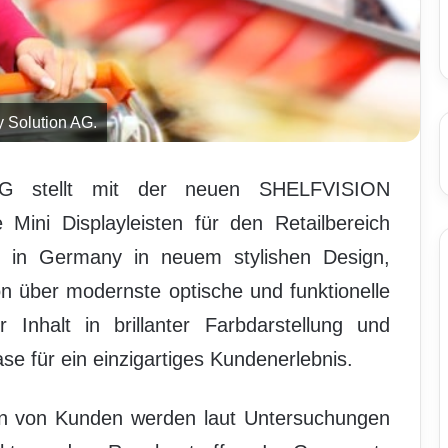
 Solution AG.
 AG stellt mit der neuen SHELFVISION
 Mini Displayleisten für den Retailbereich
e in Germany in neuem stylishen Design,
 über modernste optische und funktionelle
r Inhalt in brillanter Farbdarstellung und
se für ein einzigartiges Kundenerlebnis.
en von Kunden werden laut Untersuchungen