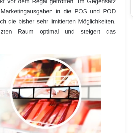
rekt vor dem Regal getroffen. Im Gegensatz
der Marketingausgaben in die POS und POD
h die bisher sehr limitierten Möglichkeiten.
zten Raum optimal und steigert das