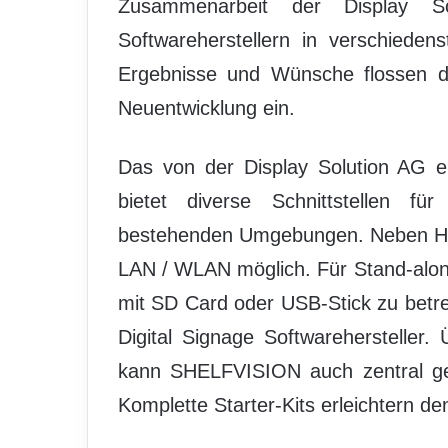
Zusammenarbeit der Display S
Softwareherstellern in verschieden
Ergebnisse und Wünsche flossen d
Neuentwicklung ein.
Das von der Display Solution AG ei
bietet diverse Schnittstellen für 
bestehenden Umgebungen. Neben HDM
LAN / WLAN möglich. Für Stand-alon
mit SD Card oder USB-Stick zu betrei
Digital Signage Softwareherstelle
kann SHELFVISION auch zentral ges
Komplette Starter-Kits erleichtern d