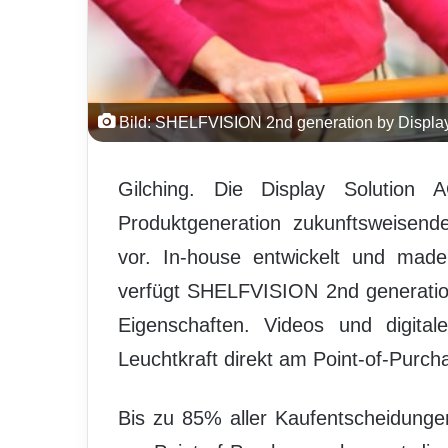
Bild: SHELFVISION 2nd generation by Display
Gilching. Die Display Solution
Produktgeneration zukunftsweisende
vor. In-house entwickelt und mad
verfügt SHELFVISION 2nd generation
Eigenschaften. Videos und digitale
Leuchtkraft direkt am Point-of-Purcha
Bis zu 85% aller Kaufentscheidung