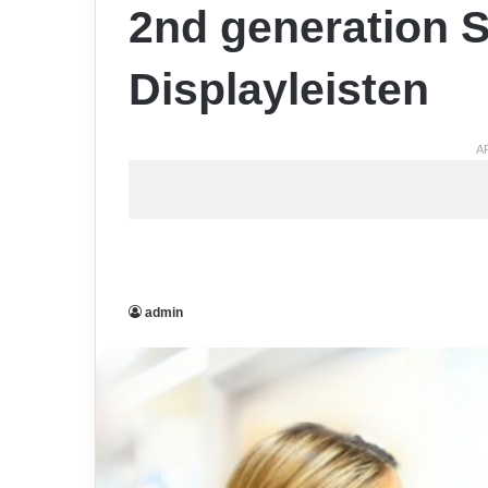
2nd generation
Displayleisten
A
admin