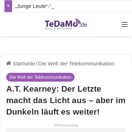
„Junge Leute“-Tarife: Marketing-Trick oder echte Vorteile?
A
Startseite
/
Die Welt der Telekommunikation
Die Welt der Telekommunikation
A.T. Kearney: Der Letzte
macht das Licht aus – aber im
Dunkeln läuft es weiter!
ARKM.marketing