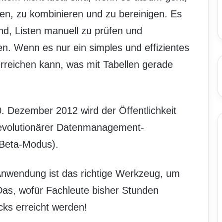
n, zu kombinieren und zu bereinigen. Es
nd, Listen manuell zu prüfen und
n. Wenn es nur ein simples und effizientes
rreichen kann, was mit Tabellen gerade
. Dezember 2012 wird der Öffentlichkeit
revolutionärer Datenmanagement-
 Beta-Modus).
Anwendung ist das richtige Werkzeug, um
 Das, wofür Fachleute bisher Stunden
cks erreicht werden!