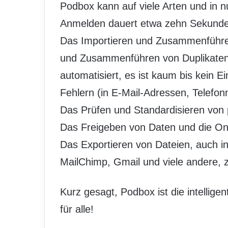
Podbox kann auf viele Arten und in n
Anmelden dauert etwa zehn Sekunden: 
Das Importieren und Zusammenführ
und Zusammenführen von Duplikaten, d
automatisiert, es ist kaum bis kein Ei
Fehlern (in E-Mail-Adressen, Telefon
Das Prüfen und Standardisieren von p
Das Freigeben von Daten und die On
Das Exportieren von Dateien, auch i
MailChimp, Gmail und viele andere, zu
Kurz gesagt, Podbox ist die intelli
für alle!