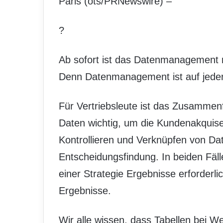
Paris (ots/PRNewswire) –
?
Ab sofort ist das Datenmanagement n
Denn Datenmanagement ist auf jede
Für Vertriebsleute ist das Zusamme
Daten wichtig, um die Kundenakquise 
Kontrollieren und Verknüpfen von Dat
Entscheidungsfindung. In beiden Fäll
einer Strategie Ergebnisse erforder
Ergebnisse.
Wir alle wissen, dass Tabellen bei W