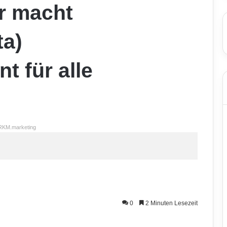
r macht
a)
 für alle
RKM.marketing
0
2 Minuten Lesezeit