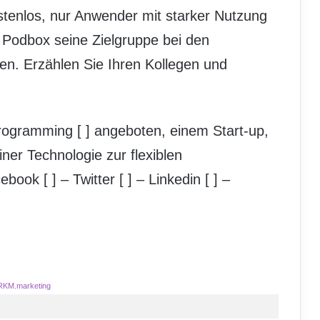
enlos, nur Anwender mit starker Nutzung
te Podbox seine Zielgruppe bei den
den. Erzählen Sie Ihren Kollegen und
Programming [
] angeboten, einem Start-up,
ner Technologie zur flexiblen
cebook [
] – Twitter [
] – Linkedin [
] –
RKM.marketing