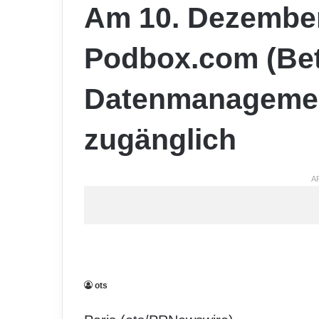
Am 10. Dezembe
Podbox.com (Bet
Datenmanagement
zugänglich
A
ots