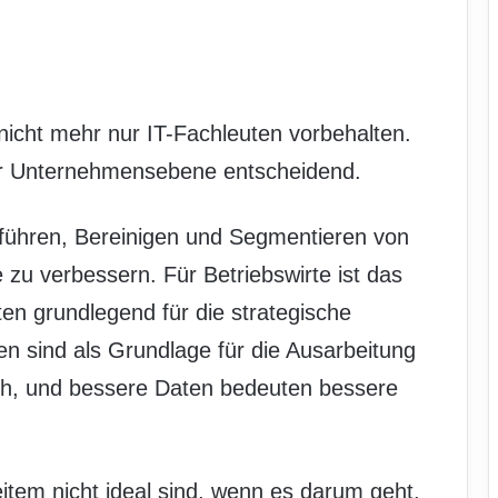
icht mehr nur IT-Fachleuten vorbehalten.
r Unternehmensebene entscheidend.
nführen, Bereinigen und Segmentieren von
zu verbessern. Für Betriebswirte ist das
en grundlegend für die strategische
en sind als Grundlage für die Ausarbeitung
lich, und bessere Daten bedeuten bessere
eitem nicht ideal sind, wenn es darum geht,