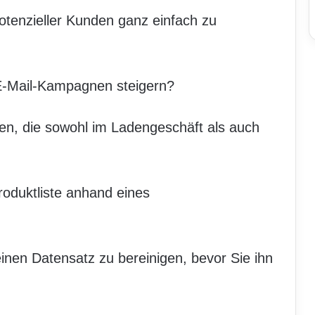
potenzieller Kunden ganz einfach zu
E-Mail-Kampagnen steigern?
ren, die sowohl im Ladengeschäft als auch
roduktliste anhand eines
einen Datensatz zu bereinigen, bevor Sie ihn