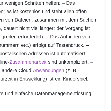
ur wenigen Schritten helfen: – Das
es ist kostenlos und steht allen offen. –
en von Dateien, zusammen mit dem Suchen
auert nicht viel länger: der Vorgang ist
ngreifen erforderlich. – Das Auffinden von
nummern etc.) erfolgt auf Tastendruck. –
ostalischen Adressen ist automatisiert. –
line-
Zusammenarbeit
sind unkompliziert. –
n andere Cloud-
Anwendungen
(z. B.
rzeit in Entwicklung) ist ein Kinderspiel.
gente und einfache Datenmanagementlösung