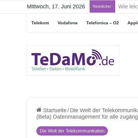
Mittwoch, 17. Juni 2026
„Junge L
Newsticker:
Telekom
Vodafone
Telefonica – O2
Appl
Startseite
/
Die Welt der Telekommunik
(Beta) Datenmanagement für alle zugäng
Die Welt der Telekommunikation