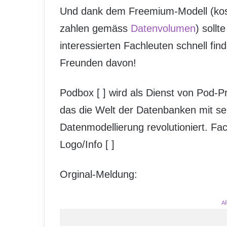
Und dank dem Freemium-Modell (kost
zahlen gemäss
Datenvolumen
) soll
interessierten Fachleuten schnell fin
Freunden davon!
Podbox [
] wird als Dienst von Pod-
das die Welt der Datenbanken mit sei
Datenmodellierung revolutioniert. Fa
Logo/Info [
]
Orginal-Meldung:
A