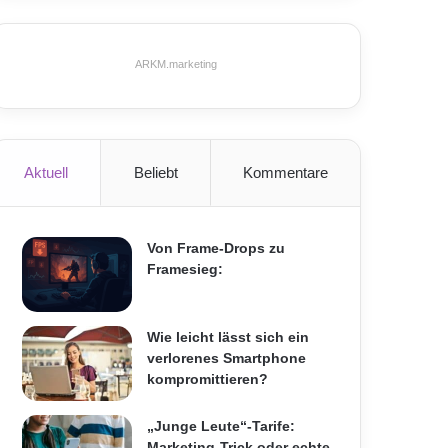
ARKM.marketing
Aktuell
Beliebt
Kommentare
Von Frame-Drops zu
Framesieg:
Wie leicht lässt sich ein
verlorenes Smartphone
kompromittieren?
„Junge Leute“-Tarife:
Marketing-Trick oder echte