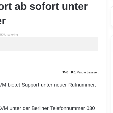
rt ab sofort unter
r
RKM.marketing
0
1 Minute Lesezeit
 AVM bietet Support unter neuer Rufnummer:
AVM unter der Berliner Telefonnummer 030