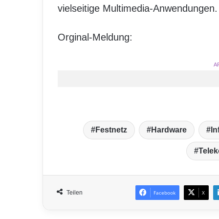
vielseitige Multimedia-Anwendungen.
Orginal-Meldung:
A
Festnetz
Hardware
In
Tele
Teilen
Facebook
X