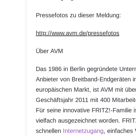
Pressefotos zu dieser Meldung:
http://www.avm.de/pressefotos
Über AVM
Das 1986 in Berlin gegründete Unter
Anbieter von Breitband-Endgeräten i
europäischen Markt, ist AVM mit über
Geschäftsjahr 2011 mit 400 Mitarbei
Für seine innovative FRITZ!-Familie i
vielfach ausgezeichnet worden. FRIT
schnellen
Internetzugang
, einfaches