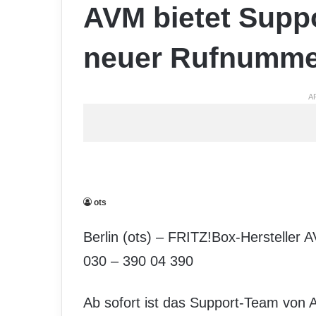
AVM bietet Suppo
neuer Rufnumme
A
ots
Berlin (ots) – FRITZ!Box-Hersteller
030 – 390 04 390
Ab sofort ist das Support-Team von 