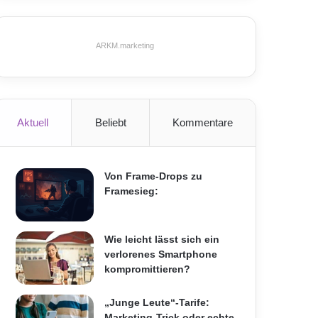
ARKM.marketing
Aktuell
Beliebt
Kommentare
Von Frame-Drops zu
Framesieg:
Wie leicht lässt sich ein
verlorenes Smartphone
kompromittieren?
„Junge Leute“-Tarife:
Marketing-Trick oder echte