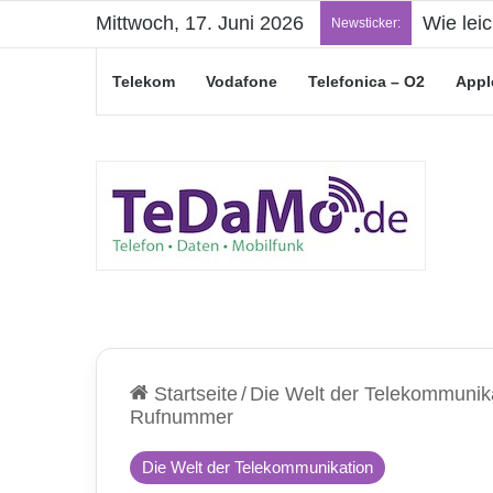
Mittwoch, 17. Juni 2026
„Junge L
Newsticker:
Telekom
Vodafone
Telefonica – O2
Appl
Startseite
/
Die Welt der Telekommunik
Rufnummer
Die Welt der Telekommunikation